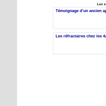
Les s
Témoignage d’un ancien ap
Les réfractaires chez les