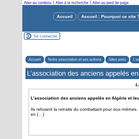
|
|
Aller au contenu
Aller à la recherche
Aller au pied de page
Accueil
Accueil : Pourquoi ce site 
Se connecter
Accueil
Notre association et ses actions
Sites amis
L’a
L’association des anciens appelés en 
L
L’association des anciens appelés en Algérie et le
Ils refusent la retraite du combattant pour eux-mêmes. I
en (…)