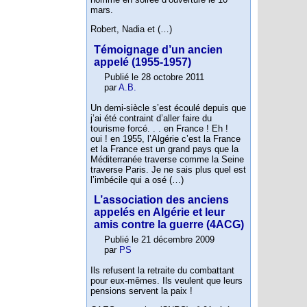
mars.
Robert, Nadia et (…)
Témoignage d’un ancien
appelé (1955-1957)
Publié le 28 octobre 2011
par
A.B.
Un demi-siècle s’est écoulé depuis que
j’ai été contraint d’aller faire du
tourisme forcé. . . en France ! Eh !
oui ! en 1955, l’Algérie c’est la France
et la France est un grand pays que la
Méditerranée traverse comme la Seine
traverse Paris. Je ne sais plus quel est
l’imbécile qui a osé (…)
L’association des anciens
appelés en Algérie et leur
amis contre la guerre (4ACG)
Publié le 21 décembre 2009
par
PS
Ils refusent la retraite du combattant
pour eux-mêmes. Ils veulent que leurs
pensions servent la paix !