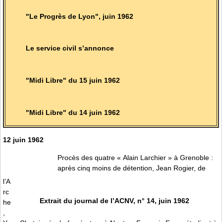
"Le Progrès de Lyon", juin 1962
Le service civil s’annonce
"Midi Libre" du 15 juin 1962
"Midi Libre" du 14 juin 1962
12 juin 1962
Procès des quatre « Alain Larchier » à Grenoble :
après cinq moins de détention, Jean Rogier, de
l’A
rc
Extrait du journal de l’ACNV, n° 14, juin 1962
he
,