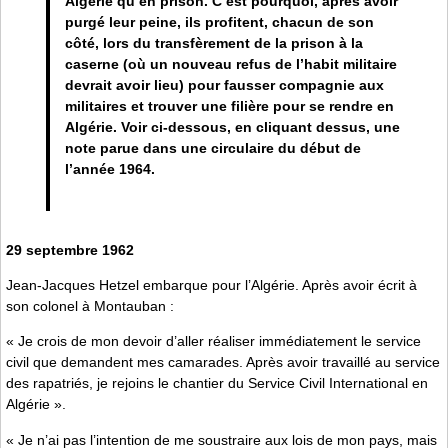
Algérie qu’en prison. C’est pourquoi, après avoir
purgé leur peine, ils profitent, chacun de son
côté, lors du transfèrement de la prison à la
caserne (où un nouveau refus de l’habit militaire
devrait avoir lieu) pour fausser compagnie aux
militaires et trouver une filière pour se rendre en
Algérie. Voir ci-dessous, en cliquant dessus, une
note parue dans une circulaire du début de
l’année 1964.
29 septembre 1962
Jean-Jacques Hetzel embarque pour l’Algérie. Après avoir écrit à
son colonel à Montauban :
« Je crois de mon devoir d’aller réaliser immédiatement le service
civil que demandent mes camarades. Après avoir travaillé au service
des rapatriés, je rejoins le chantier du Service Civil International en
Algérie ».
« Je n’ai pas l’intention de me soustraire aux lois de mon pays, mais