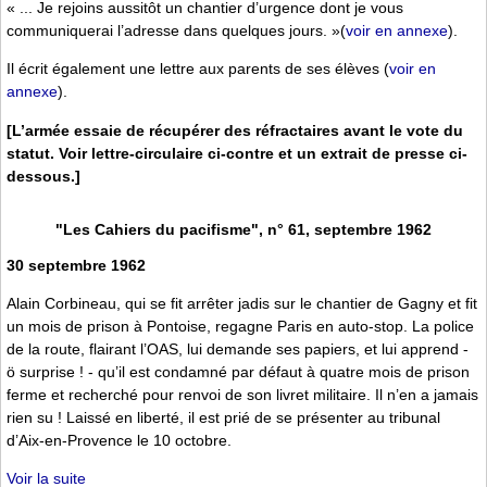
« ... Je rejoins aussitôt un chantier d’urgence dont je vous
communiquerai l’adresse dans quelques jours. »(
voir en annexe
).
Il écrit également une lettre aux parents de ses élèves (
voir en
annexe
).
[L’armée essaie de récupérer des réfractaires avant le vote du
statut. Voir lettre-circulaire ci-contre et un extrait de presse ci-
dessous.]
"Les Cahiers du pacifisme", n° 61, septembre 1962
30 septembre 1962
Alain Corbineau, qui se fit arrêter jadis sur le chantier de Gagny et fit
un mois de prison à Pontoise, regagne Paris en auto-stop. La police
de la route, flairant l’OAS, lui demande ses papiers, et lui apprend -
ö surprise ! - qu’il est condamné par défaut à quatre mois de prison
ferme et recherché pour renvoi de son livret militaire. Il n’en a jamais
rien su ! Laissé en liberté, il est prié de se présenter au tribunal
d’Aix-en-Provence le 10 octobre.
Voir la suite