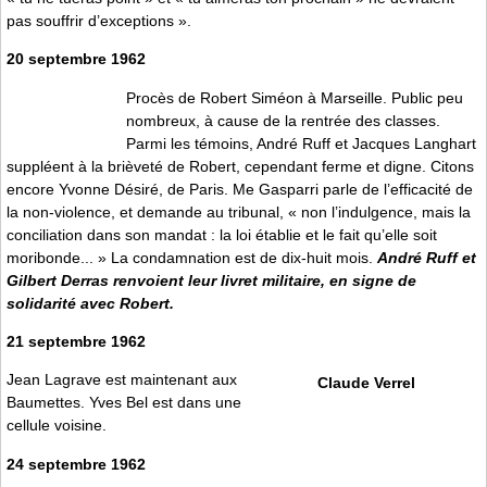
pas souffrir d’exceptions ».
20 septembre 1962
Procès de Robert Siméon à Marseille. Public peu
nombreux, à cause de la rentrée des classes.
Parmi les témoins, André Ruff et Jacques Langhart
suppléent à la brièveté de Robert, cependant ferme et digne. Citons
encore Yvonne Désiré, de Paris. Me Gasparri parle de l’efficacité de
la non-violence, et demande au tribunal, « non l’indulgence, mais la
conciliation dans son mandat : la loi établie et le fait qu’elle soit
moribonde... » La condamnation est de dix-huit mois.
André Ruff et
Gilbert Derras renvoient leur livret militaire, en signe de
solidarité avec Robert.
21 septembre 1962
Jean Lagrave est maintenant aux
Claude Verrel
Baumettes. Yves Bel est dans une
cellule voisine.
24 septembre 1962