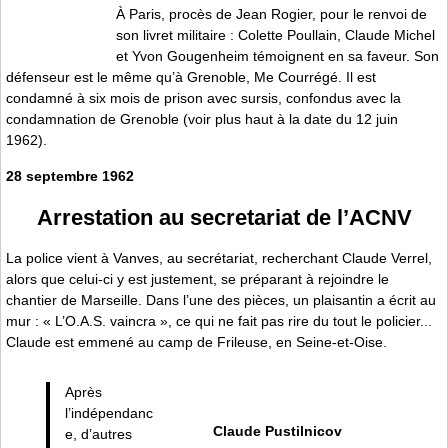
À Paris, procès de Jean Rogier, pour le renvoi de
son livret militaire : Colette Poullain, Claude Michel
et Yvon Gougenheim témoignent en sa faveur. Son
défenseur est le même qu’à Grenoble, Me Courrégé. Il est
condamné à six mois de prison avec sursis, confondus avec la
condamnation de Grenoble (voir plus haut à la date du 12 juin
1962).
28 septembre 1962
Arrestation au secretariat de l’ACNV
La police vient à Vanves, au secrétariat, recherchant Claude Verrel,
alors que celui-ci y est justement, se préparant à rejoindre le
chantier de Marseille. Dans l’une des pièces, un plaisantin a écrit au
mur : « L’O.A.S. vaincra », ce qui ne fait pas rire du tout le policier...
Claude est emmené au camp de Frileuse, en Seine-et-Oise.
Après
l’indépendanc
Claude Pustilnicov
e, d’autres