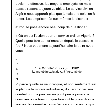
devienne effective, les moyens employés les mois
passés restent toujours valables. Le service civil en
Algérie nous apparaît plus que jamais une solution à
tenter. Les emprisonnés eux-mêmes le disent, »
et l’on se pose encore beaucoup de questions :
« Où en est l’action pour un service civil en Algérie ?
Quelle peut être son orientation depuis le cessez-le-
feu ? Nous voudrions aujourd’hui faire le point avec
vous.
«
L’
"Le Monde" du 27 juil.1962
A
Le projet du statut devant l’Assemblée
C
N
V, parce qu’elle se veut civique, et non seulement sur
le plan de la morale individuelle, doit accrocher son
combat pour la paix sur un point précis posé à la
conscience de tous, ou que tous ont la possibilité de
voir ou de connaître : ainsi l’action contre les camps