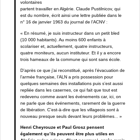
volontaires
partent travailler en Algérie. Claude Pustilnicov, qui
est du nombre, écrit ainsi une lettre publiée dans le
n° 16 de janvier 1963 du journal de l’ACNV :
« En résumé, je suis instructeur dans un petit bled
(10 000 habitants). Au moins 600 enfants à
scolariser et, actuellement, quatre instructeurs,
quatre moniteurs, aucun instituteur. Et il y a encore
trois hameaux de la commune qui sont sans école.
D’après ce que j’ai reconstitué, après l’évacuation de
l’armée française, l’ALN a pris possession pour
quelques semaines des installations puis s’est aussi
repliée dans les casernes, ce qui fait que tout est
redevenu comme avant les événements car, ici, on
ne parle que des événements, rarement de la guerre
de libération. C’est-à-dire que les villageois sont à
nouveau presque seuls devant leurs problèmes... »
Henri Cheyrouze et Paul Grosz pensent
également qu’ils peuvent être plus utiles en