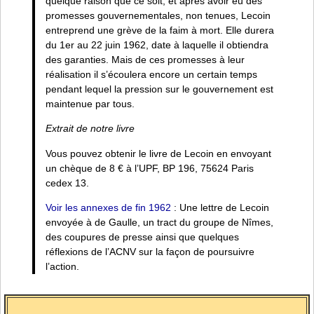
quelque raison que ce soit, et après avoir eu des
promesses gouvernementales, non tenues, Lecoin
entreprend une grève de la faim à mort. Elle durera
du 1er au 22 juin 1962, date à laquelle il obtiendra
des garanties. Mais de ces promesses à leur
réalisation il s’écoulera encore un certain temps
pendant lequel la pression sur le gouvernement est
maintenue par tous.
Extrait de notre livre
Vous pouvez obtenir le livre de Lecoin en envoyant
un chèque de 8 € à l’UPF, BP 196, 75624 Paris
cedex 13.
Voir les annexes de fin 1962
: Une lettre de Lecoin
envoyée à de Gaulle, un tract du groupe de Nîmes,
des coupures de presse ainsi que quelques
réflexions de l’ACNV sur la façon de poursuivre
l’action.