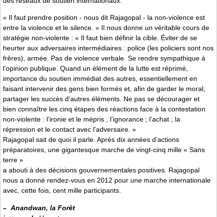
des réseaux de soutien internationaux.
« Il faut prendre position - nous dit Rajagopal - la non-violence est
entre la violence et le silence. » Il nous donne un véritable cours de
stratégie non-violente : « Il faut bien définir la cible. Éviter de se
heurter aux adversaires intermédiaires : police (les policiers sont nos
frêres), armée. Pas de violence verbale. Se rendre sympathique à
l’opinion publique. Quand un élément de la lutte est réprimé,
importance du soutien immédiat des autres, essentiellement en
faisant intervenir des gens bien formés et, afin de garder le moral,
partager les succès d’autres éléments. Ne pas se décourager et
bien connaître les cinq étapes des réactions face à la contestation
non-violente : l’ironie et le mépris ; l’ignorance ; l’achat ; la
répression et le contact avec l’adversaire. »
Rajagopal sait de quoi il parle. Aprés dix années d’actions
préparatoires, une gigantesque marche de vingt-cinq mille « Sans
terre »
a abouti à des décisions gouvernementales positives. Rajagopal
nous a donné rendez-vous en 2012 pour une marche internationale
avec, cette fois, cent mille participants.
–
Anandwan, la Forêt