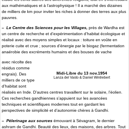
aux mathématiques et à l’astrophysique ! Il a marché des dizaines
de milliers de km pour inviter les riches à donner des terres aux plus
pauvres.
–
Le Centre des Sciences pour les Villages,
près de Wardha est
un centre de recherche et d’expérimentation d’habitat écologique et
réalisé avec des moyens simples et locaux : toiture en voûte en
poterie cuite et crue ; sources d’énergie par le biogaz (fermentation
anaérobie des excréments humains et des bouses de vache
avec récolte des
résidus comme
Midi-Libre du 13 nov.1954
engrais). Des
Lanza del Vasto & Daniel Wintrebert
milliers de ce type
d’habitat sont
réalisés en Inde. D’autres centres travaillent sur le solaire, l’éolien.
Ces recherches gandhiennes s’appuient sur les avancées
techniques et scientifiques modernes tout en gardant les
perspectives de simplicité et d’autonomie chères à Gandhi.
–
Pèlerinage aux sources
émouvant à Sévagram, le dernier
ashram de Gandhi. Beauté des lieux, des maisons, des arbres. Tout