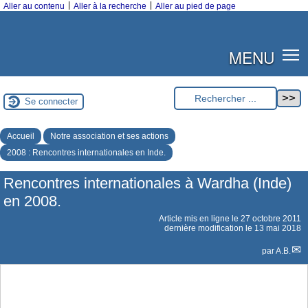
|
|
Aller au contenu
Aller à la recherche
Aller au pied de page
MENU
Se connecter
Accueil
Notre association et ses actions
2008 : Rencontres internationales en Inde.
Rencontres internationales à Wardha (Inde)
en 2008.
Article mis en ligne le
27 octobre 2011
dernière modification le 13 mai 2018
par
A.B.