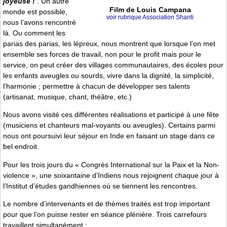
joyeuse !
. Un autre
Film de Louis Campana
monde est possible,
voir rubrique Association Shanti
nous l’avons rencontré
là. Ou comment les
parias des parias, les lépreux, nous montrent que lorsque l’on met
ensemble ses forces de travail, non pour le profit mais pour le
service, on peut créer des villages communautaires, des écoles pour
les enfants aveugles ou sourds, vivre dans la dignité, la simplicité,
l’harmonie ; permettre à chacun de développer ses talents
(artisanat, musique, chant, théâtre, etc.)
Nous avons visité ces différentes réalisations et participé à une fête
(musiciens et chanteurs mal-voyants ou aveugles). Certains parmi
nous ont poursuivi leur séjour en Inde en faisant un stage dans ce
bel endroit.
Pour les trois jours du « Congrès International sur la Paix et la Non-
violence », une soixantaine d’Indiens nous rejoignent chaque jour à
l’Institut d’études gandhiennes où se tiennent les rencontres.
Le nombre d’intervenants et de thèmes traités est trop important
pour que l’on puisse rester en séance plénière. Trois carrefours
travaillent simultanément :