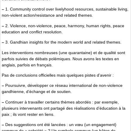
–
1. Community control over livelyhood resources, sustainable living,
non-violent action/resistance and related themes.
–
2. Violence, non-violence, peace, harmony, human rights, peace
education and conflict resolution.
–
3. Gandhian insights for the modern world and related themes.
Les interventions nombreuses (une quarantaine) et de qualité sont
parfois suivies de débats polémiques. Nous avons les textes en
anglais, parfois en français.
Pas de conclusions officielles mais quelques pistes d’avenir :
–
Poursuivre, développer ce réseau international de non-violence
gandhienne, d’échange et de soutien.
–
Continuer à travailler certains thèmes abordés : par exemple,
plusieurs intervenants ont partagé des réalisations d’éducation à la
paix ; ils vont rester en liens.
–
Des suggestions ont été lancées : un vœu (un engagement)
commun de « sobriété » ? Un symbole commun (un bâton de