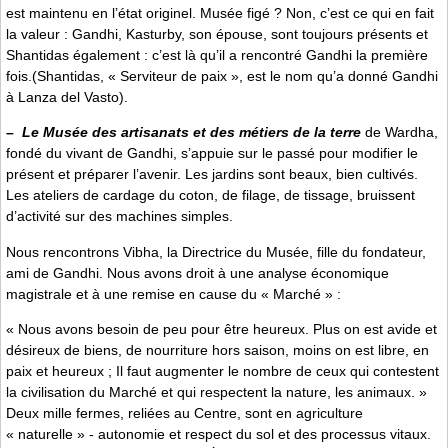
est maintenu en l’état originel. Musée figé ? Non, c’est ce qui en fait
la valeur : Gandhi, Kasturby, son épouse, sont toujours présents et
Shantidas également : c’est là qu’il a rencontré Gandhi la première
fois.(Shantidas, « Serviteur de paix », est le nom qu’a donné Gandhi
à Lanza del Vasto).
–
Le Musée des artisanats et des métiers de la terre
de Wardha,
fondé du vivant de Gandhi, s’appuie sur le passé pour modifier le
présent et préparer l’avenir. Les jardins sont beaux, bien cultivés.
Les ateliers de cardage du coton, de filage, de tissage, bruissent
d’activité sur des machines simples.
Nous rencontrons Vibha, la Directrice du Musée, fille du fondateur,
ami de Gandhi. Nous avons droit à une analyse économique
magistrale et à une remise en cause du « Marché » :
« Nous avons besoin de peu pour être heureux. Plus on est avide et
désireux de biens, de nourriture hors saison, moins on est libre, en
paix et heureux ; Il faut augmenter le nombre de ceux qui contestent
la civilisation du Marché et qui respectent la nature, les animaux. »
Deux mille fermes, reliées au Centre, sont en agriculture
« naturelle » - autonomie et respect du sol et des processus vitaux.