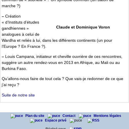
marche ?)
–
Création
« d’Instituts d’études
Claude et Dominique Voron
gandhiennes »
analogues à celui de
Wardha et reliés à lui, dans les différents continents (un pour
l’Europe ? En France ?).
–
Louis Campana, initiateur et cheville ouvrière de ces rencontres,
suggère un autre rendez-vous en 2013 en Afrique, au Mali ou au
Burkina Faso.
Qu’allons-nous faire de tout cela ? Que vais-je redonner de ce que
j’ai reçu ?
Suite de notre site
Plan du site
Contact
Mentions légales
Espace privé