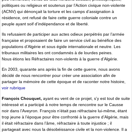
politiques ou religieux et soutenus par l’Action civique non-violente
(ACNV) qui dénonçait la torture et les camps d’assignation à
résidence, ont refusé de faire cette guerre coloniale contre un
peuple ayant soif d’indépendance et de liberté.
Ils refusaient de participer aux actes odieux perpétrés par l’armée
française et proposaient de faire un service civil au bénéfice des
populations d’Algérie et sous égide internationale et neutre. Les
tribunaux militaires les ont condamnés à de lourdes peines.
Nous étions les Réfractaires non-violents à la guerre d’Algérie.
En 2003, quarante ans après la fin de cette guerre, nous avons
décidé de nous rencontrer pour créer une association afin de
partager la mémoire de cette époque et de raconter notre histoire,
voir rubrique
François Chouquet,
ayant eu vent de ce projet, s’y est tout de suite
intéressé et a participé à notre temps de rencontre sur le Causse
noir dans l’Aveyron. François n’était pas réfractaire lui-même, étant
trop jeune à l’époque pour être confronté à la guerre d’Algérie, mais
il était réfractaire dans l’âme, réfractaire à toute injustice ; il
partageait avec nous la désobéissance civile et la non-violence. Il a