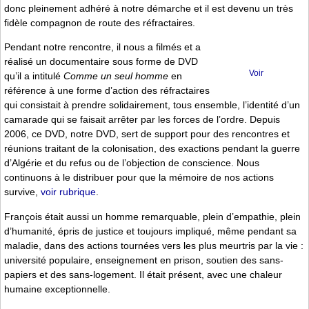
donc pleinement adhéré à notre démarche et il est devenu un très
fidèle compagnon de route des réfractaires.
Pendant notre rencontre, il nous a filmés et a
réalisé un documentaire sous forme de DVD
Voir
qu’il a intitulé
Comme un seul homme
en
référence à une forme d’action des réfractaires
qui consistait à prendre solidairement, tous ensemble, l’identité d’un
camarade qui se faisait arrêter par les forces de l’ordre. Depuis
2006, ce DVD, notre DVD, sert de support pour des rencontres et
réunions traitant de la colonisation, des exactions pendant la guerre
d’Algérie et du refus ou de l’objection de conscience. Nous
continuons à le distribuer pour que la mémoire de nos actions
survive,
voir rubrique
.
François était aussi un homme remarquable, plein d’empathie, plein
d’humanité, épris de justice et toujours impliqué, même pendant sa
maladie, dans des actions tournées vers les plus meurtris par la vie :
université populaire, enseignement en prison, soutien des sans-
papiers et des sans-logement. Il était présent, avec une chaleur
humaine exceptionnelle.