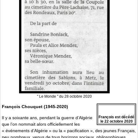
" Le Monde " du 28 octobre 2020
François Chouquet (1945-2020)
François est décédé
Il y a soixante ans, pendant la guerre d’Algérie
le 22 octobre 2020
que l’on nommait alors officiellement les
« événements d’Algérie » ou la « pacification », des jeunes Français,
peu nombreux, venus de tous horizons sociaux, philosophiques,