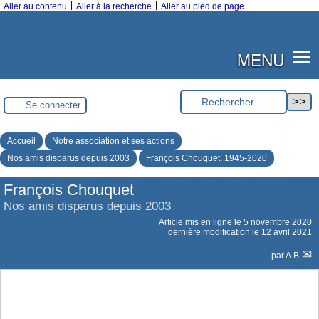
|
|
Aller au contenu
Aller à la recherche
Aller au pied de page
MENU
Se connecter
Accueil
Notre association et ses actions
Nos amis disparus depuis 2003
François Chouquet, 1945-2020
François Chouquet
Nos amis disparus depuis 2003
Article mis en ligne le
5 novembre 2020
dernière modification le 12 avril 2021
par
A.B.